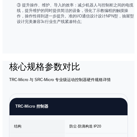
③ 提升操作、维护、导入的效率：减少机器人与控制柜之间的电缆
线，提升维护的同时提供简洁的设备，强化了示教编程的触摸操
作，操作性得到进一步提升。准的I/O通信设计设计NPN型，抽屉型
设计完美兼容3c行业生产线紧凑特点;
核心规格参数对比
TRC-Micro 与 SRC-Micro 专业级运动控制器硬件规格详情
TRC-Micro 控制器
结构
防尘·防滴构造 IP20