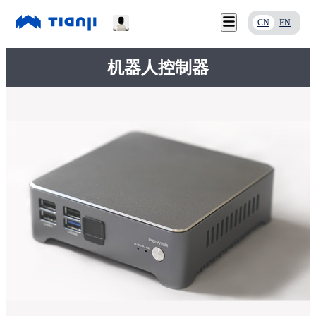
CN
EN
机器人控制器
服务支持
首页
关于我们
产品中心
联系我们
应用案例
下载中心
新闻资讯
服务支持
关于我们
联系我们
下载中心
新闻资讯