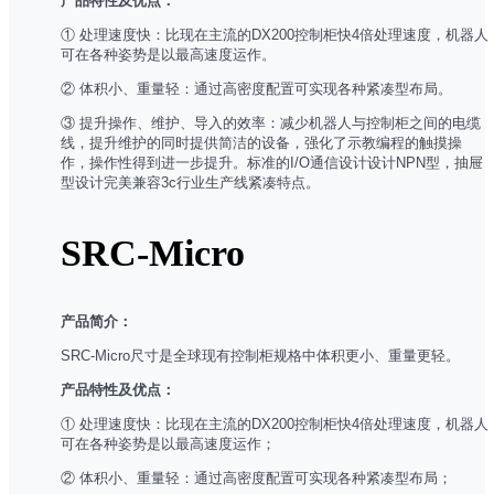
产品特性及优点：
① 处理速度快：比现在主流的DX200控制柜快4倍处理速度，机器人
可在各种姿势是以最高速度运作。
② 体积小、重量轻：通过高密度配置可实现各种紧凑型布局。
③ 提升操作、维护、导入的效率：减少机器人与控制柜之间的电缆
线，提升维护的同时提供简洁的设备，强化了示教编程的触摸操
作，操作性得到进一步提升。标准的I/O通信设计设计NPN型，抽屉
型设计完美兼容3c行业生产线紧凑特点。
SRC-Micro
产品简介：
SRC-Micro尺寸是全球现有控制柜规格中体积更小、重量更轻。
产品特性及优点：
① 处理速度快：比现在主流的DX200控制柜快4倍处理速度，机器人
可在各种姿势是以最高速度运作；
② 体积小、重量轻：通过高密度配置可实现各种紧凑型布局；