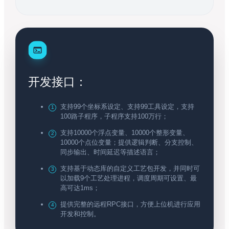
开发接口：
支持99个坐标系设定、支持99工具设定，支持
100路子程序，子程序支持100万行；
支持10000个浮点变量、10000个整形变量、
10000个点位变量；提供逻辑判断、分支控制、
同步输出、时间延迟等描述语言；
支持基于动态库的自定义工艺包开发，并同时可
以加载9个工艺处理进程，调度周期可设置、最
高可达1ms；
提供完整的远程RPC接口，方便上位机进行应用
开发和控制。