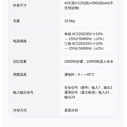
425(宽)×125(高)×280(深)mm(不
外形尺寸
含突起物)
毛重
10.5kg
单相 AC220/230V (+10%
～-15%)/ 50/60Hz（±2%）
电源规格
三相 AC220/220V (+10%
～-15%)/ 50/60Hz（±2%）
记忆容量
200000步骤，10000机器人命令
周围温度
通电时：0～＋40°C
安全信号（硬件）输入7，输出1
输入输出信号
通用信号（最大标准）输入24，
输出24
冷却方式
直接冷却