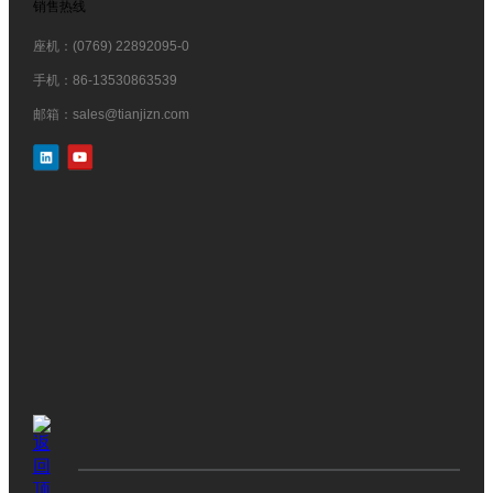
销售热线
座机：(0769) 22892095-0
手机：86-13530863539
邮箱：sales@tianjizn.com