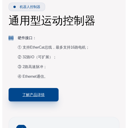
机器人控制器
通用型运动控制器
硬件接口：
① 支持EtherCat总线，最多支持16路电机；
② 32路IO（可扩展）；
③ 2路高速脉冲；
④ Ethernet通信。
了解产品详情