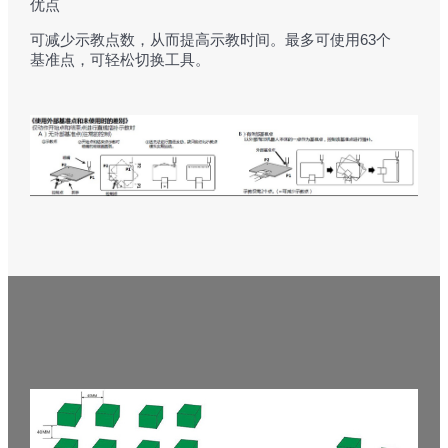
优点
可减少示教点数，从而提高示教时间。最多可使用63个
基准点，可轻松切换工具。