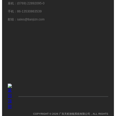
座机：(0769) 22892095-0
手机：86-13530863539
邮箱：sales@tianjizn.com
COPYRIGHT © 2026 广东天机智能系统有限公司，ALL RIGHTS