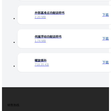
外部基准点功能说明书
下载
2.20 MB
伺服浮动功能说明书
下载
1.74 MB
螺旋插补
下载
718.35 KB
销售热线