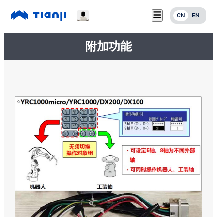
CN
EN
附加功能
服务支持
首页
关于我们
产品中心
联系我们
应用案例
下载中心
新闻资讯
服务支持
关于我们
联系我们
下载中心
新闻资讯