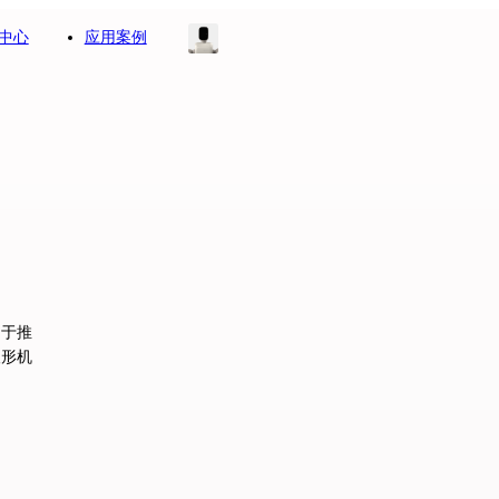
中心
应用案例
力于推
人形机