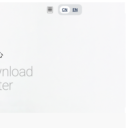
CN
EN
服务支持
关于我们
联系我们
心
下载中心
新闻资讯
nload
ter