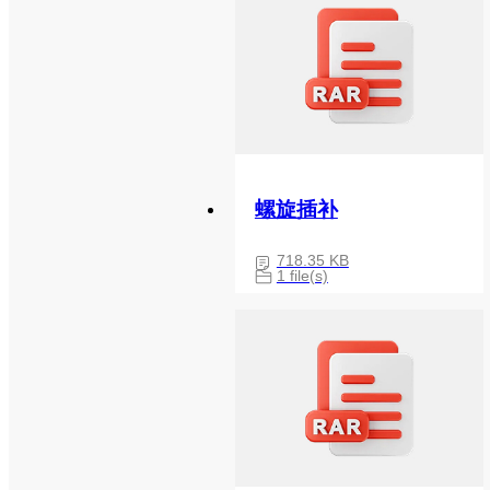
螺旋插补
718.35 KB
1 file(s)