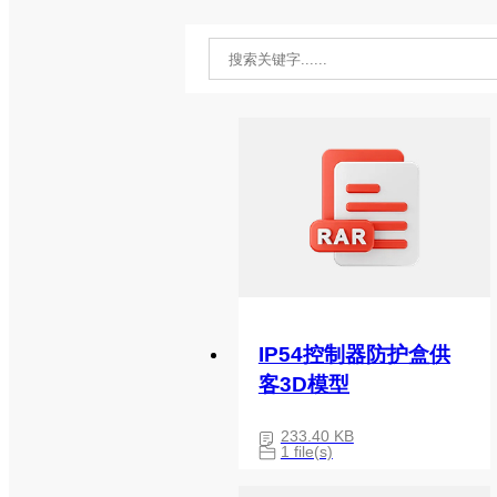
IP54控制器防护盒供
客3D模型
233.40 KB
1 file(s)