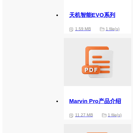
天机智能EVO系列
1.59 MB
1 file(s)
Marvin Pro产品介绍
11.27 MB
1 file(s)