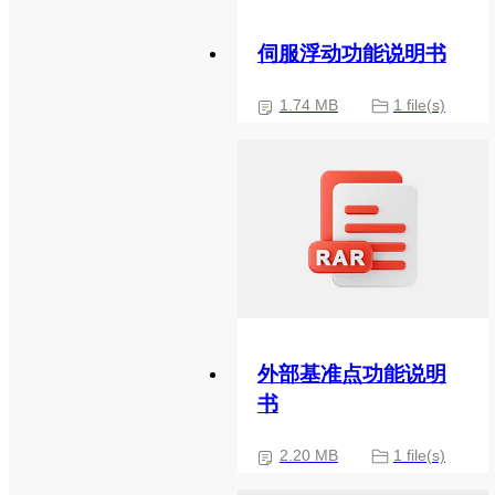
伺服浮动功能说明书
1.74 MB
1 file(s)
外部基准点功能说明
书
2.20 MB
1 file(s)