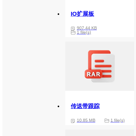
IO扩展板
907.44 KB
1 file(s)
传送带跟踪
10.85 MB
1 file(s)