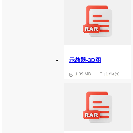
示教器-3D图
1.09 MB
1 file(s)