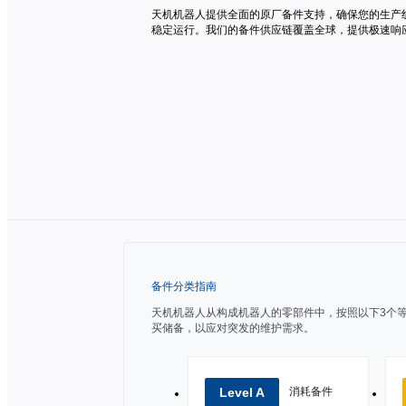
天机机器人提供全面的原厂备件支持，确保您的生产
稳定运行。我们的备件供应链覆盖全球，提供极速响
备件分类指南
天机机器人从构成机器人的零部件中，按照以下3个
买储备，以应对突发的维护需求。
Level A
消耗备件