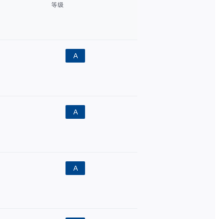
等级
A
A
A