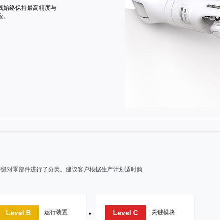
线始终保持最高精度与
应。
等级对零部件进行了分类。建议客户根据生产计划适时购
Level B
Level C
运行装置
关键模块