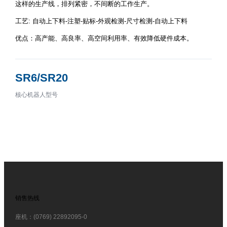
这样的生产线，排列紧密，不间断的工作生产。
工艺: 自动上下料-注塑-贴标-外观检测-尺寸检测-自动上下料
优点：高产能、高良率、高空间利用率、有效降低硬件成本。
SR6/SR20
核心机器人型号
销售热线
座机：(0769) 22892095-0