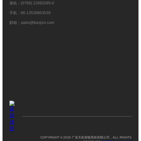
座机：(0769) 22892095-0
手机：86-13530863539
邮箱：sales@tianjizn.com
COPYRIGHT © 2026 广东天机智能系统有限公司，ALL RIGHTS