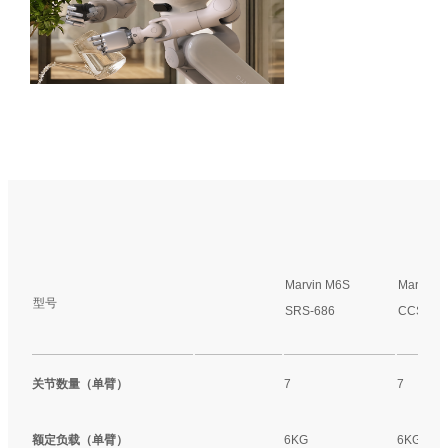
Marvin M6S
Marvin 
型号
SRS-686
CCS-69
关节数量（单臂）
7
7
额定负载（单臂）
6KG
6KG