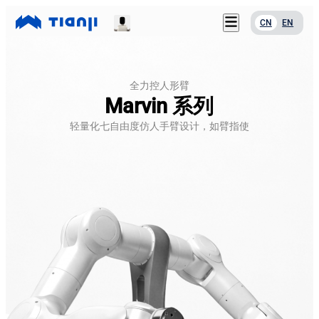
CN
EN
服务支持
首页
关于我们
全力控人形臂
产品中心
Marvin 系列
联系我们
应用案例
轻量化七自由度仿人手臂设计，如臂指使
下载中心
新闻资讯
服务支持
关于我们
联系我们
下载中心
新闻资讯