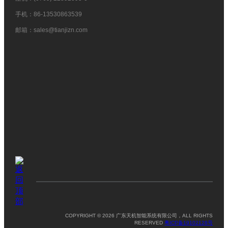
手机：86-13530863539
邮箱：sales@tianjizn.com
COPYRIGHT © 2026 广东天机智能系统有限公司，ALL RIGHTS
RESERVED
粤ICP备19102128号