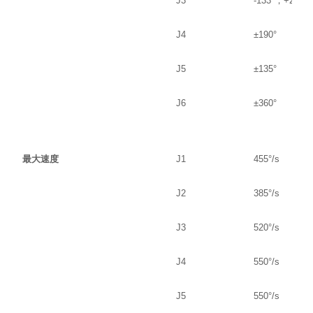
J3
-133°，+255°
J4
±190°
J5
±135°
J6
±360°
最大速度
J1
455°/s
J2
385°/s
J3
520°/s
J4
550°/s
J5
550°/s