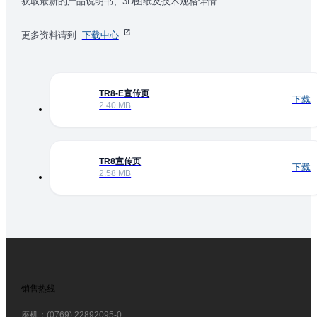
获取最新的产品说明书、3D图纸及技术规格详情
更多资料请到
下载中心
TR8-E宣传页
下载
2.40 MB
TR8宣传页
下载
2.58 MB
销售热线
座机：(0769) 22892095-0