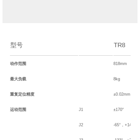
型号
TR8
动作范围
818mm
最大负载
8kg
重复定位精度
±0.02mm
运动范围
J1
±170°
J2
-65°，+145°