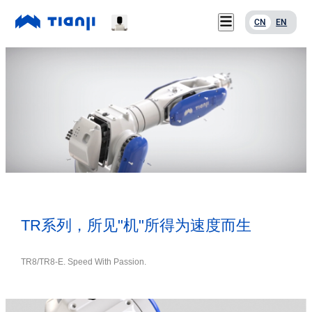
CN
EN
服务支持
首页
关于我们
产品中心
联系我们
应用案例
下载中心
新闻资讯
服务支持
关于我们
联系我们
TR系列，所见"机"所得为速度而生
下载中心
新闻资讯
TR8/TR8-E. Speed With Passion.