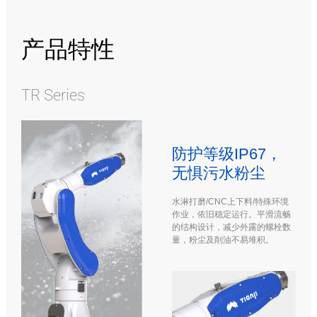
产品特性
TR Series
防护等级IP67，
无惧污水粉尘
水淋打磨/CNC上下料/特殊环境
作业，依旧稳定运行。平滑流畅
的结构设计，减少外露的螺栓数
量，粉尘及削油不易堆积。